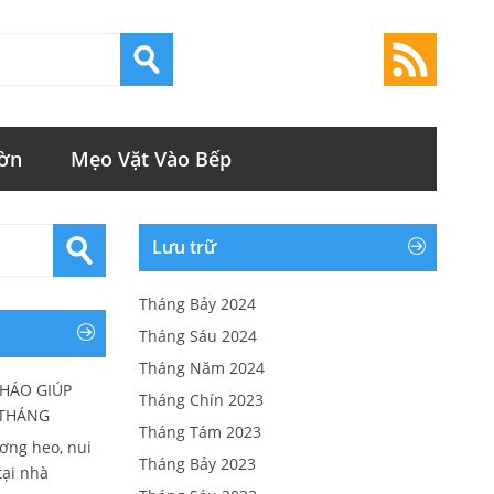
ờn
Mẹo Vặt Vào Bếp
Lưu trữ
Tháng Bảy 2024
Tháng Sáu 2024
Tháng Năm 2024
CHÁO GIÚP
Tháng Chín 2023
 THÁNG
Tháng Tám 2023
ương heo, nui
Tháng Bảy 2023
tại nhà