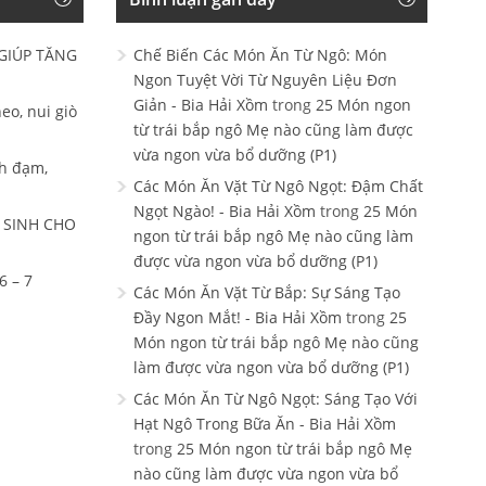
GIÚP TĂNG
Chế Biến Các Món Ăn Từ Ngô: Món
Ngon Tuyệt Vời Từ Nguyên Liệu Đơn
Giản - Bia Hải Xồm
trong
25 Món ngon
eo, nui giò
từ trái bắp ngô Mẹ nào cũng làm được
vừa ngon vừa bổ dưỡng (P1)
h đạm,
Các Món Ăn Vặt Từ Ngô Ngọt: Đậm Chất
Ngọt Ngào! - Bia Hải Xồm
trong
25 Món
 SINH CHO
ngon từ trái bắp ngô Mẹ nào cũng làm
được vừa ngon vừa bổ dưỡng (P1)
 – 7
Các Món Ăn Vặt Từ Bắp: Sự Sáng Tạo
Đầy Ngon Mắt! - Bia Hải Xồm
trong
25
Món ngon từ trái bắp ngô Mẹ nào cũng
làm được vừa ngon vừa bổ dưỡng (P1)
Các Món Ăn Từ Ngô Ngọt: Sáng Tạo Với
Hạt Ngô Trong Bữa Ăn - Bia Hải Xồm
trong
25 Món ngon từ trái bắp ngô Mẹ
nào cũng làm được vừa ngon vừa bổ