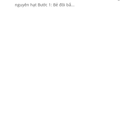
nguyên hạt Bước 1: Bẻ đôi bắ...