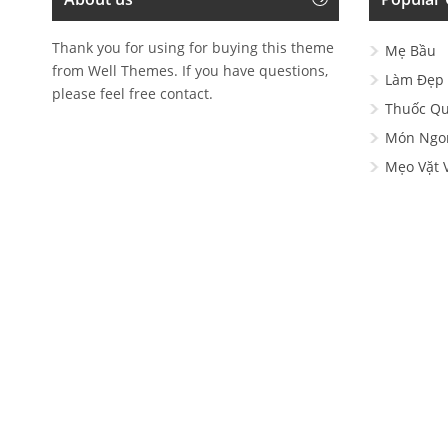
Thank you for using for buying this theme
Mẹ Bầu
from Well Themes. If you have questions,
Làm Đẹp
please feel free contact.
Thuốc Q
Món Ngo
Mẹo Vặt 